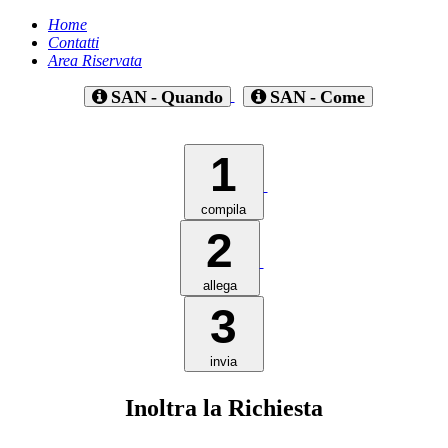
Home
Contatti
Area Riservata
SAN - Quando
SAN - Come
1
compila
2
allega
3
invia
Inoltra la Richiesta